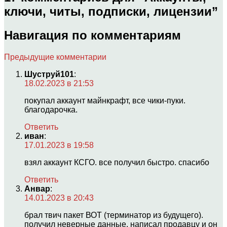
ключи, читы, подписки, лицензии
”
Навигация по комментариям
Предыдущие комментарии
Шуструй101
:
18.02.2023 в 21:53
покупал аккаунт майнкрафт, все чики-пуки.
благодарочка.
Ответить
иван
:
17.01.2023 в 19:58
взял аккаунт КСГО. все получил быстро. спасибо
Ответить
Анвар
:
14.01.2023 в 20:43
брал твич пакет ВОТ (терминатор из будущего).
получил неверные данные. написал продавцу и он