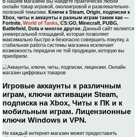
В нашем магазине Вы найдёте практически любой
онлайн товар игровой, околоигровой и развлекательно-
полезной тематике.
Ключи к Steam, Origin, подписки к
Xbox, читы и аккаунты к разным играм таким как —
Fortnite,
World of Tanks
, CS:GO, Minecraft, PUBG,
Battlefield, Dota и многое другое.
Данный сайт является
универсальной площадкой, которая позволяет
максимально быстро и безопасно совершить покупку, а
стабильная работа системы магазина исключает
возможность передачи не той продукции, которую вы
приобрели.
Игровые аккаунты к различным
играм, ключи активации Steam,
подписка на Xbox, Читы к ПК и к
мобильным играм. Лицензионные
ключи Windows и VPN.
Не каждый интернет-магазин может предоставить