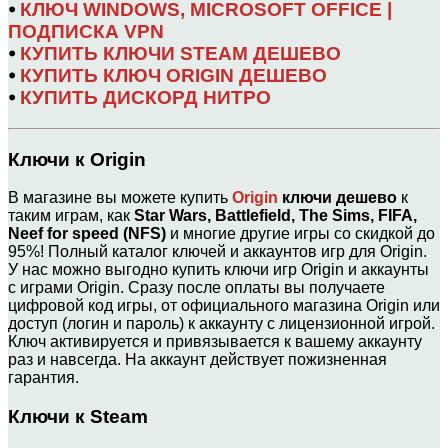
⦁
КЛЮЧ WINDOWS, MICROSOFT OFFICE |
ПОДПИСКА VPN
⦁
КУПИТЬ КЛЮЧИ STEAM ДЕШЕВО
⦁
КУПИТЬ КЛЮЧ ORIGIN ДЕШЕВО
⦁
КУПИТЬ ДИСКОРД НИТРО
Ключи к Origin
В магазине вы можете купить
Origin
ключи дешево
к
таким играм, как
Star Wars, Battlefield, The Sims, FIFA,
Neef for speed (NFS)
и многие другие игры со скидкой до
95%! Полный каталог ключей и аккаунтов игр для Origin.
У нас можно выгодно купить ключи игр Origin и аккаунты
с играми Origin. Сразу после оплаты вы получаете
цифровой код игры, от официального магазина Origin или
доступ (логин и пароль) к аккаунту с лицензионной игрой.
Ключ активируется и привязывается к вашему аккаунту
раз и навсегда. На аккаунт действует пожизненная
гарантия.
Ключи к Steam