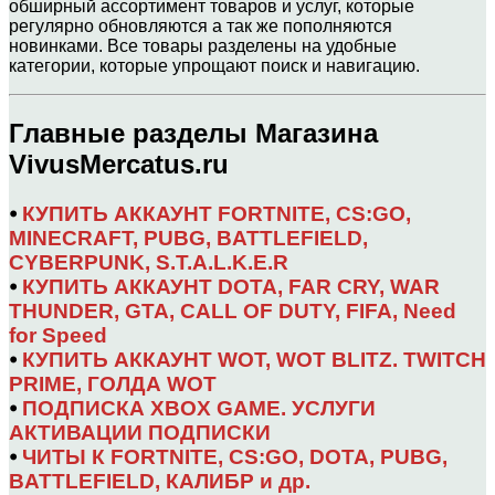
обширный ассортимент товаров и услуг, которые
регулярно обновляются а так же пополняются
новинками. Все товары разделены на удобные
категории, которые упрощают поиск и навигацию.
Главные разделы Магазина
VivusMercatus.ru
⦁
КУПИТЬ АККАУНТ FORTNITE, CS:GO,
MINECRAFT, PUBG, BATTLEFIELD,
CYBERPUNK, S.T.A.L.K.E.R
⦁
КУПИТЬ АККАУНТ DOTA, FAR CRY, WAR
THUNDER, GTA, CALL OF DUTY, FIFA, Need
for Speed
⦁
КУПИТЬ АККАУНТ WOT, WOT BLITZ. TWITCH
PRIME, ГОЛДА WOT
⦁
ПОДПИСКА XBOX GAME. УСЛУГИ
АКТИВАЦИИ ПОДПИСКИ
⦁
ЧИТЫ К FORTNITE, CS:GO, DOTA, PUBG,
BATTLEFIELD, КАЛИБР и др.